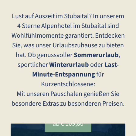
Lust auf Auszeit im Stubaital? In unserem
4 Sterne Alpenhotel im Stubaital sind
Wohlfühlmomente garantiert. Entdecken
Sie, was unser Urlaubszuhause zu bieten
hat. Ob genussvoller
Sommerurlaub
,
sportlicher
Winterurlaub
oder
Last-
Minute-Entspannung
für
Kurzentschlossene:
Mit unseren Pauschalen genießen Sie
besondere Extras zu besonderen Preisen.
ab € 109,80