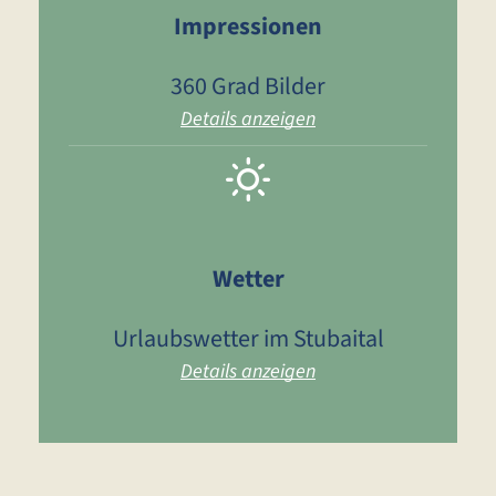
Impressionen
360 Grad Bilder
Details anzeigen
Wetter
Urlaubswetter im Stubaital
Details anzeigen