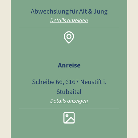
Abwechslung für Alt & Jung
Details anzeigen
Anreise
Scheibe 66, 6167 Neustift i.
Stubaital
Details anzeigen