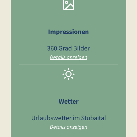
Impressionen
360 Grad Bilder
Details anzeigen
Wetter
Urlaubswetter im Stubaital
Details anzeigen