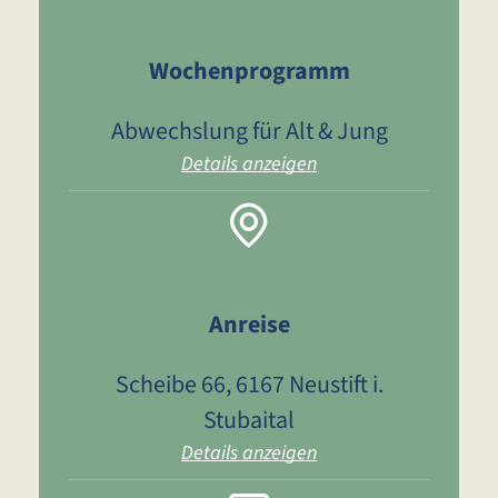
Wochenprogramm
Abwechslung für Alt & Jung
Details anzeigen
Anreise
Scheibe 66, 6167 Neustift i.
Stubaital
Details anzeigen