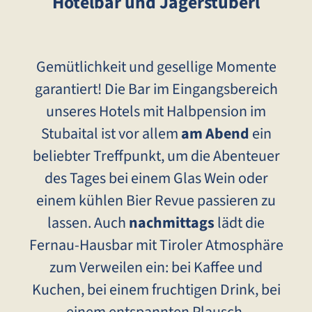
Hotelbar und Jägerstüberl
Gemütlichkeit und gesellige Momente
garantiert! Die Bar im Eingangsbereich
unseres Hotels mit Halbpension im
Stubaital ist vor allem
am Abend
ein
beliebter Treffpunkt, um die Abenteuer
des Tages bei einem Glas Wein oder
einem kühlen Bier Revue passieren zu
lassen. Auch
nachmittags
lädt die
Fernau-Hausbar mit Tiroler Atmosphäre
zum Verweilen ein: bei Kaffee und
Kuchen, bei einem fruchtigen Drink, bei
einem entspannten Plausch.