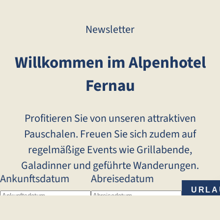
Newsletter
Willkommen im Alpenhotel
Fernau
Profitieren Sie von unseren attraktiven
Pauschalen. Freuen Sie sich zudem auf
regelmäßige Events wie Grillabende,
Galadinner und geführte Wanderungen.
Ankunftsdatum
Abreisedatum
URLA
PLAN