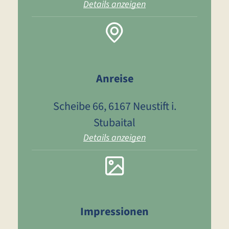
Details anzeigen
Anreise
Scheibe 66, 6167 Neustift i.
Stubaital
Details anzeigen
Impressionen