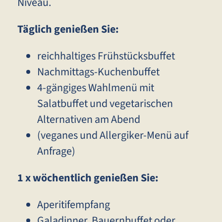
Niveau.
Täglich genießen Sie:
reichhaltiges Frühstücksbuffet
Nachmittags-Kuchenbuffet
4-gängiges Wahlmenü mit
Salatbuffet und vegetarischen
Alternativen am Abend
(veganes und Allergiker-Menü auf
Anfrage)
1 x wöchentlich genießen Sie:
Aperitifempfang
Galadinner, Bauernbuffet oder