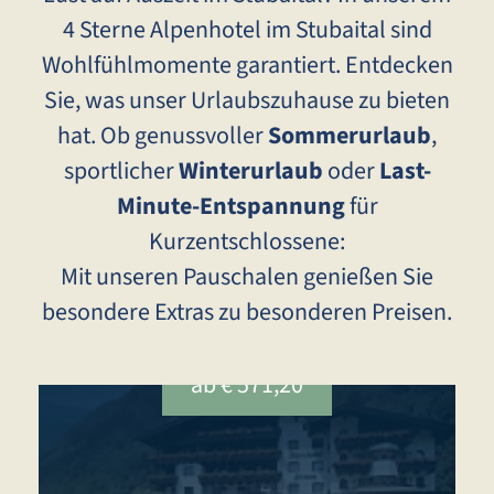
4 Sterne Alpenhotel im Stubaital sind
Wohlfühlmomente garantiert. Entdecken
Sie, was unser Urlaubszuhause zu bieten
hat. Ob genussvoller
Sommerurlaub
,
sportlicher
Winterurlaub
oder
Last-
Minute-Entspannung
für
Kurzentschlossene:
Mit unseren Pauschalen genießen Sie
besondere Extras zu besonderen Preisen.
ab € 571,20