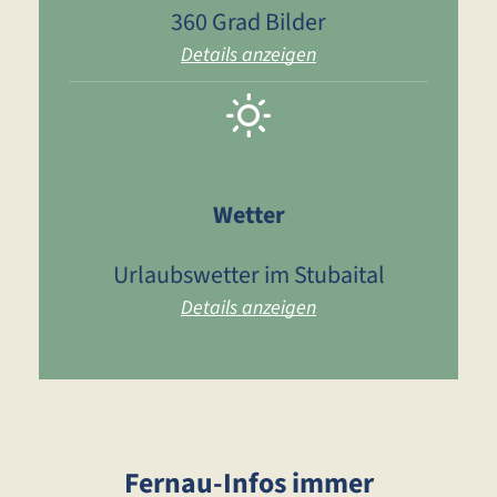
360 Grad Bilder
Details anzeigen
Wetter
Urlaubswetter im Stubaital
Details anzeigen
Fernau-Infos immer