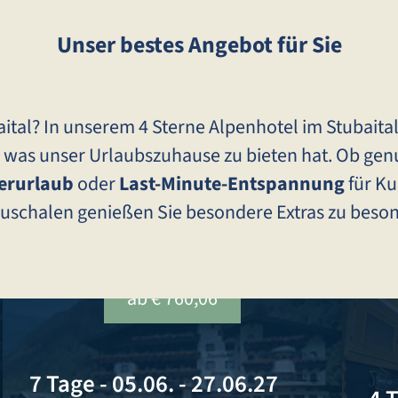
Unser bestes Angebot für Sie
baital? In unserem 4 Sterne Alpenhotel im Stubai
, was unser Urlaubszuhause zu bieten hat. Ob gen
erurlaub
oder
Last-Minute-Entspannung
für Ku
auschalen genießen Sie besondere Extras zu beson
ab € 760,06
7 Tage
-
05.06. - 27.06.27