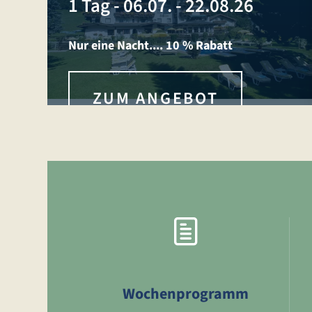
1 Tag
-
06.07. - 22.08.26
Nur eine Nacht.... 10 % Rabatt
ZUM ANGEBOT
Wochenprogramm