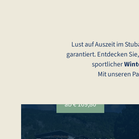
Lust auf Auszeit im Stu
garantiert. Entdecken Sie
sportlicher
Wint
Mit unseren P
ab € 109,80