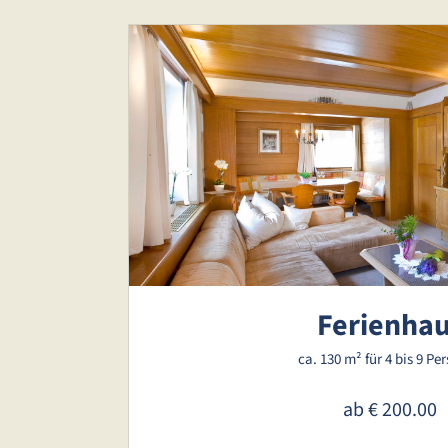
Ferienha
ca. 130 m²
für 4 bis 9 Pe
ab
€ 200.00