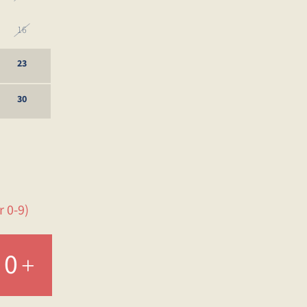
16
23
30
6
 0-9)
0