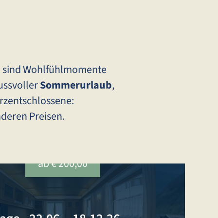
tal sind Wohlfühlmomente
ussvoller
Sommerurlaub
,
rzentschlossene:
deren Preisen.
ab € 200,00