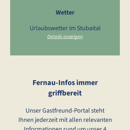
Wetter
Urlaubswetter im Stubaital
Details anzeigen
Fernau-Infos immer
griffbereit
Unser Gastfreund-Portal steht
Ihnen jederzeit mit allen relevanten
Informationen rund um unser 4