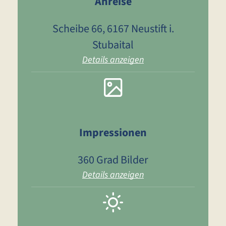
Anreise
Scheibe 66, 6167 Neustift i.
Stubaital
Details anzeigen
Impressionen
360 Grad Bilder
Details anzeigen