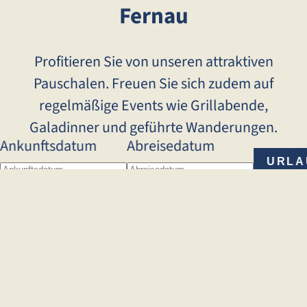
Fernau
Profitieren Sie von unseren attraktiven
Pauschalen. Freuen Sie sich zudem auf
regelmäßige Events wie Grillabende,
Galadinner und geführte Wanderungen.
Ankunftsdatum
Abreisedatum
URLA
PLAN
Datenschutzbestimmungen
akzeptiert*