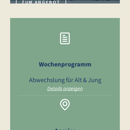
ZUM ANGEBOT
Wochenprogramm
Abwechslung für Alt & Jung
Details anzeigen