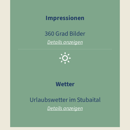
Impressionen
360 Grad Bilder
Details anzeigen
Wetter
Urlaubswetter im Stubaital
Details anzeigen