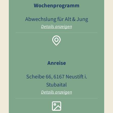
Wochenprogramm
Abwechslung für Alt & Jung
Details anzeigen
Anreise
Scheibe 66, 6167 Neustift i.
Stubaital
Details anzeigen