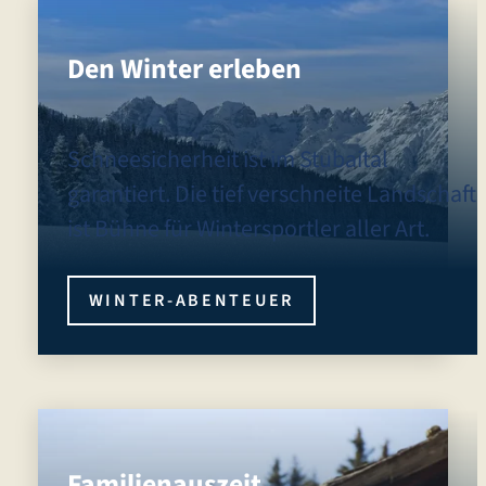
Den Winter erleben
Schneesicherheit ist im Stubaital
garantiert. Die tief verschneite Landschaft
ist Bühne für Wintersportler aller Art.
WINTER-ABENTEUER
Familienauszeit