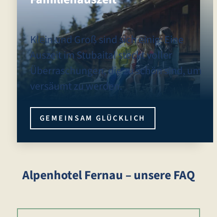
Klein und Groß sind sich einig: Eine
Auszeit im Stubaital steckt voller
Überraschungen, die zu schön sind, um
versäumt zu werden.
GEMEINSAM GLÜCKLICH
Alpenhotel Fernau – unsere FAQ