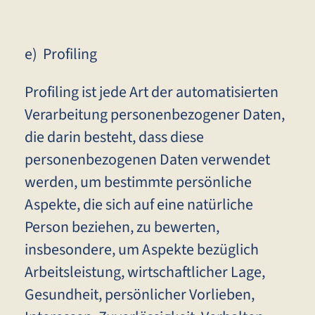
e) Profiling
Profiling ist jede Art der automatisierten
Verarbeitung personenbezogener Daten,
die darin besteht, dass diese
personenbezogenen Daten verwendet
werden, um bestimmte persönliche
Aspekte, die sich auf eine natürliche
Person beziehen, zu bewerten,
insbesondere, um Aspekte bezüglich
Arbeitsleistung, wirtschaftlicher Lage,
Gesundheit, persönlicher Vorlieben,