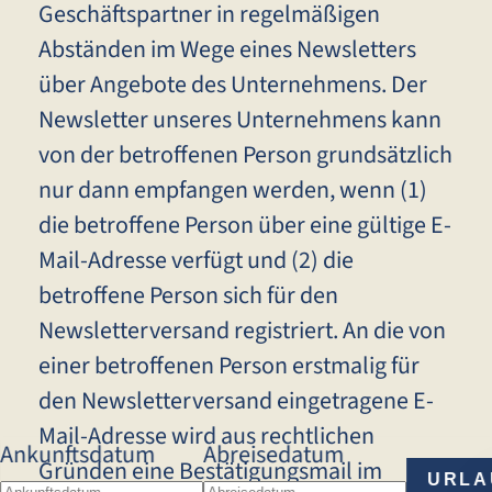
Geschäftspartner in regelmäßigen
Abständen im Wege eines Newsletters
über Angebote des Unternehmens. Der
Newsletter unseres Unternehmens kann
von der betroffenen Person grundsätzlich
nur dann empfangen werden, wenn (1)
die betroffene Person über eine gültige E-
Mail-Adresse verfügt und (2) die
betroffene Person sich für den
Newsletterversand registriert. An die von
einer betroffenen Person erstmalig für
den Newsletterversand eingetragene E-
Mail-Adresse wird aus rechtlichen
Ankunftsdatum
Abreisedatum
Gründen eine Bestätigungsmail im
URLA