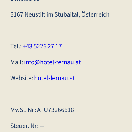
6167 Neustift im Stubaital, Österreich
Tel.:
+43 5226 27 17
Mail:
info@hotel-fernau.at
Website:
hotel-fernau.at
MwSt. Nr: ATU73266618
Steuer. Nr: --