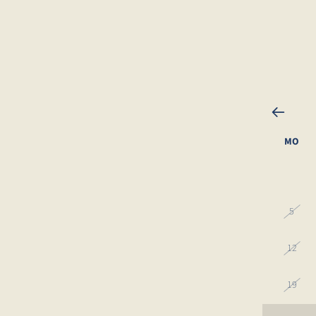
MO
28
5
12
19