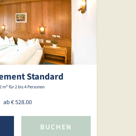
ement Standard
32 m²
für 2 bis 4 Personen
ab
€ 528.00
BUCHEN