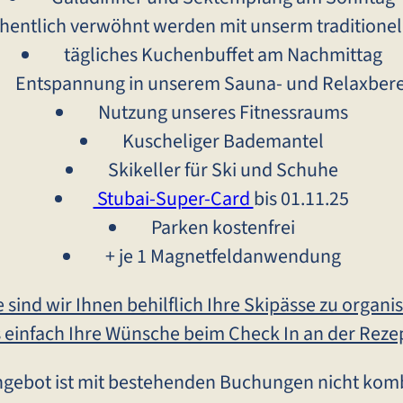
ntlich verwöhnt werden mit unserm traditionel
tägliches Kuchenbuffet am Nachmittag
Entspannung in unserem Sauna- und Relaxbere
Nutzung unseres Fitnessraums
Kuscheliger Bademantel
Skikeller für Ski und Schuhe
Stubai-Super-Card
bis 01.11.25
Parken kostenfrei
+ je 1 Magnetfeldanwendung
 sind wir Ihnen behilflich Ihre Skipässe zu organis
 einfach Ihre Wünsche beim Check In an der Reze
ngebot ist mit bestehenden Buchungen nicht komb