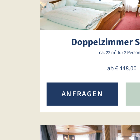
Doppelzimmer S
ca. 22 m²
für 2 Perso
ab
€ 448.00
ANFRAGEN