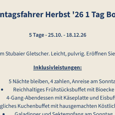
ntagsfahrer Herbst '26 1 Tag B
5 Tage
-
25.10. - 18.12.26
 Stubaier Gletscher. Leicht, pulvrig. Eröffnen Sie 
Inklusivleistungen:
5 Nächte bleiben, 4 zahlen, Anreise am Sonnt
Reichhaltiges Frühstücksbuffet mit Bioecke
4-Gang-Abendessen mit Käseplatte und Eisbuf
liches Kuchenbuffet mit hausgemachten Köstlic
Galadinner und Sektempfang am Sonntag