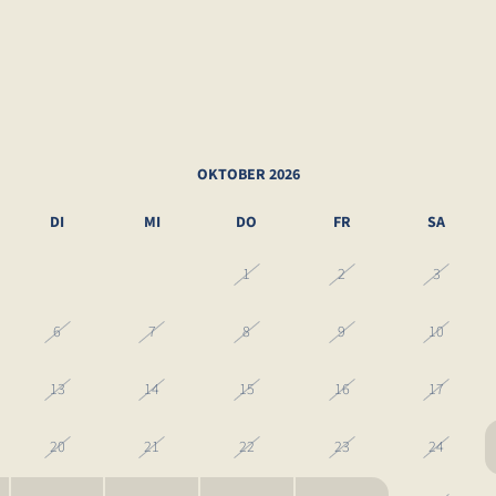
OKTOBER 2026
DI
MI
DO
FR
SA
29
30
1
2
3
6
7
8
9
10
13
14
15
16
17
20
21
22
23
24