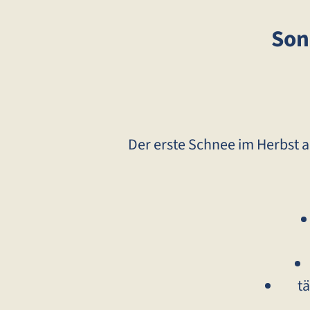
Son
Der erste Schnee im Herbst am
täg