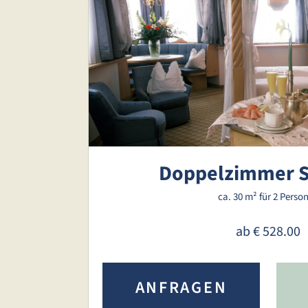
Doppelzimmer S
ca. 30 m²
für 2 Perso
ab
€ 528.00
ANFRAGEN