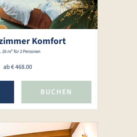
zimmer Komfort
. 26 m²
für 2 Personen
ab
€ 468.00
BUCHEN