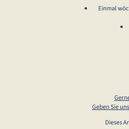
Einmal wöche
Gerne
Geben Sie uns
Dieses A