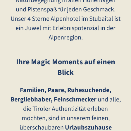
Naturbegegnung in allen Höhenlagen
und Pistenspaß für jeden Geschmack.
Unser 4 Sterne Alpenhotel im Stubaital ist
ein Juwel mit Erlebnispotenzial in der
Alpenregion.
Ihre Magic Moments auf einen
Blick
Familien, Paare, Ruhesuchende,
Bergliebhaber, Feinschmecker
und alle,
die Tiroler Authentizität erleben
möchten, sind in unserem feinen,
überschaubaren
Urlaubszuhause