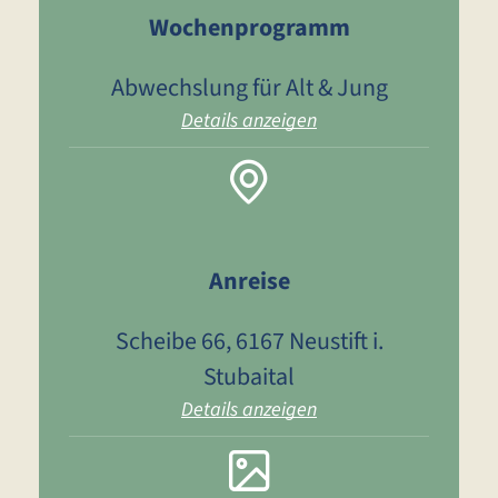
Wochenprogramm
Abwechslung für Alt & Jung
Details anzeigen
Anreise
Scheibe 66, 6167 Neustift i.
Stubaital
Details anzeigen