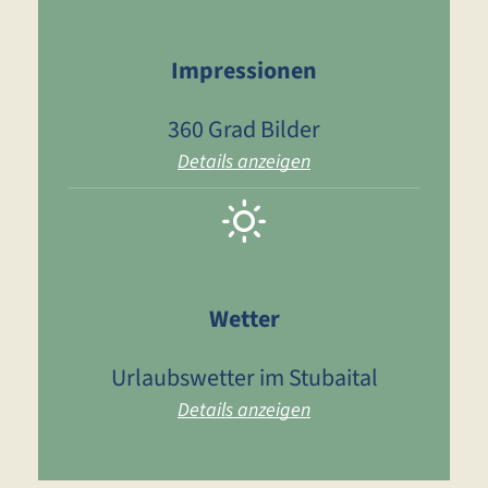
Impressionen
360 Grad Bilder
Details anzeigen
Wetter
Urlaubswetter im Stubaital
Details anzeigen